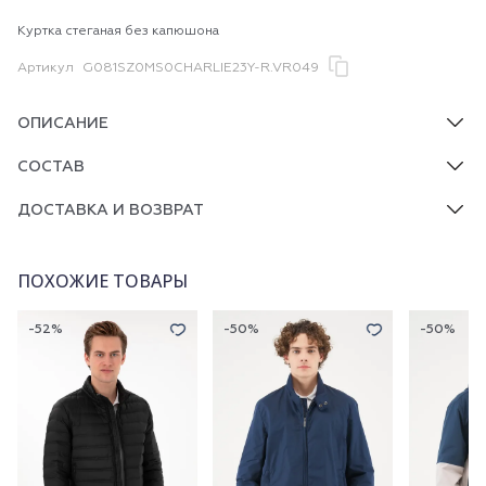
Куртка стеганая без капюшона
Артикул
G081SZ0MS0CHARLIE23Y-R.VR049
ОПИСАНИЕ
СОСТАВ
ДОСТАВКА И ВОЗВРАТ
ПОХОЖИЕ ТОВАРЫ
-52%
-50%
-50%