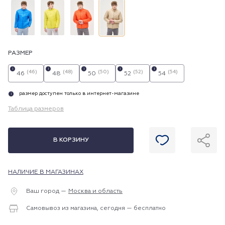
РАЗМЕР
i
i
i
i
i
(46)
(48)
(50)
(52)
(54)
46
48
50
52
54
размер доступен только в интернет-магазине
i
Таблица размеров
В КОРЗИНУ
НАЛИЧИЕ В МАГАЗИНАХ
Ваш город —
Москва и область
Самовывоз из магазина, сегодня — бесплатно