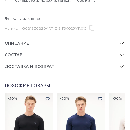
Самовывоз из магазина, сегодня — бесплатно
Лонгслив из хлопка
Артикул
G081SZ0820ART_BISITSK025.VR013
ОПИСАНИЕ
СОСТАВ
ДОСТАВКА И ВОЗВРАТ
ПОХОЖИЕ ТОВАРЫ
-50%
-50%
-50%