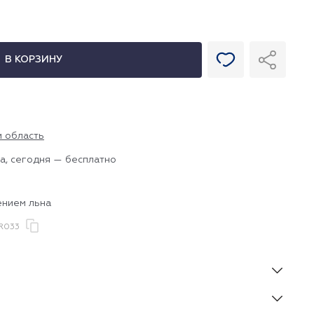
В КОРЗИНУ
и область
а, сегодня — бесплатно
ением льна
R033