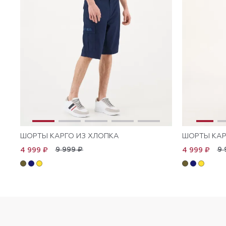
ШОРТЫ КАРГО ИЗ ХЛОПКА
ШОРТЫ КАР
9 999 ₽
9 
4 999 ₽
4 999 ₽