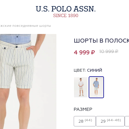
жские повседневные шорты
ШОРТЫ В ПОЛОСК
10 999 ₽
4 999 ₽
ЦВЕТ:
СИНИЙ
РАЗМЕР
(44)
(44-46)
28
29