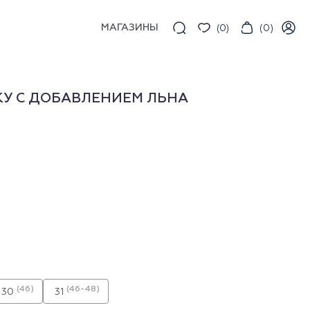
МАГАЗИНЫ
(
0
)
(
0
)
У С ДОБАВЛЕНИЕМ ЛЬНА
(46)
(46-48)
30
31