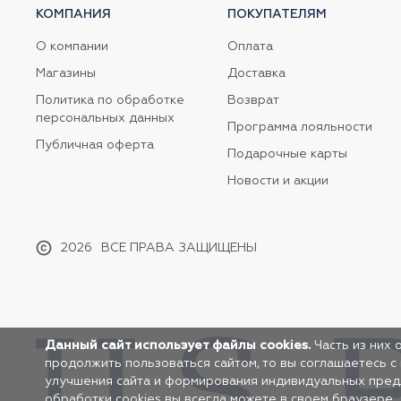
КОМПАНИЯ
ПОКУПАТЕЛЯМ
О компании
Оплата
Магазины
Доставка
Политика по обработке
Возврат
персональных данных
Программа лояльности
Публичная оферта
Подарочные карты
Новости и акции
2026
ВСЕ ПРАВА ЗАЩИЩЕНЫ
Данный сайт использует файлы cookies.
Часть из них 
продолжить пользоваться сайтом, то вы соглашаетесь с
улучшения сайта и формирования индивидуальных предло
обработки cookies вы всегда можете в своем браузере.