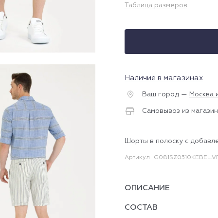
Таблица размеров
Наличие в магазинах
Ваш город —
Москва 
Самовывоз из магазин
Шорты в полоску с добавл
Артикул
G081SZ0310KEBEL.V
ОПИСАНИЕ
СОСТАВ