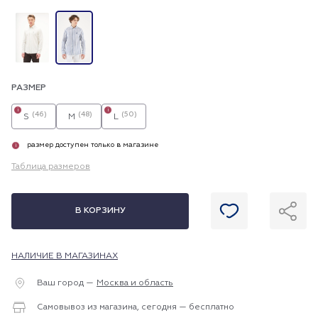
РАЗМЕР
i
i
(46)
(48)
(50)
S
M
L
размер доступен только в магазине
i
Таблица размеров
В КОРЗИНУ
НАЛИЧИЕ В МАГАЗИНАХ
Ваш город —
Москва и область
Самовывоз из магазина, сегодня — бесплатно