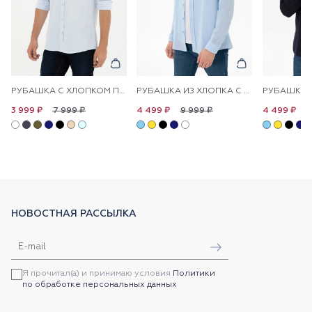
РУБАШКА С ХЛОПКОМ ПРИТАЛЕННАЯ
РУБАШКА ИЗ ХЛОПКА С УЗОРОМ ПРЯМАЯ
7 999 ₽
9 999 ₽
9
3 999 ₽
4 499 ₽
4 499 ₽
НОВОСТНАЯ РАССЫЛКА
Я прочитал(а) и принимаю условия
Политики
по обработке персональных данных