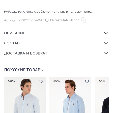
Рубашка из хлопка с добавлением льна в полоску прямая
Артикул
G081SZ0040ART_HENGASMAN.VR033
ОПИСАНИЕ
СОСТАВ
ДОСТАВКА И ВОЗВРАТ
ПОХОЖИЕ ТОВАРЫ
-50%
-55%
-55%