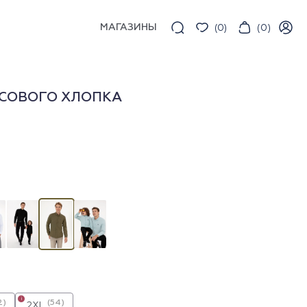
МАГАЗИНЫ
(
0
)
(
0
)
СОВОГО ХЛОПКА
i
2)
(54)
2XL