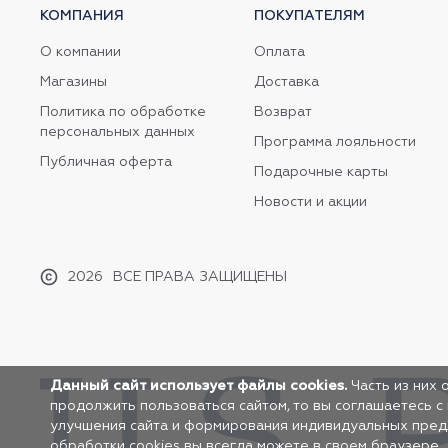
КОМПАНИЯ
ПОКУПАТЕЛЯМ
О компании
Оплата
Магазины
Доставка
Политика по обработке
Возврат
персональных данных
Программа лояльности
Публичная оферта
Подарочные карты
Новости и акции
2026
ВСЕ ПРАВА ЗАЩИЩЕНЫ
Данный сайт использует файлы cookies.
Часть из них 
продолжить пользоваться сайтом, то вы соглашаетесь с
улучшения сайта и формирования индивидуальных предло
обработки cookies вы всегда можете в своем браузере.