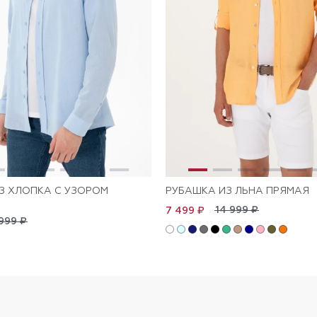
З ХЛОПКА С УЗОРОМ
РУБАШКА ИЗ ЛЬНА ПРЯМАЯ
14 999 ₽
7 499 ₽
999 ₽