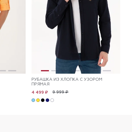
РУБАШКА ИЗ ХЛОПКА С УЗОРОМ
РУ
ПРЯМАЯ
9 999 ₽
4 499 ₽