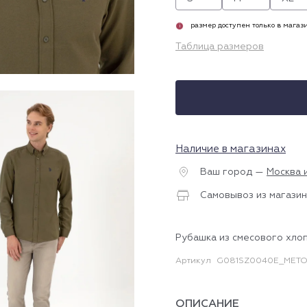
размер доступен только в магаз
i
Таблица размеров
Наличие в магазинах
Ваш город —
Москва 
Самовывоз из магазин
Рубашка из смесового хло
Артикул
G081SZ0040E_METO
ОПИСАНИЕ