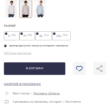
РАЗМЕР
i
i
i
i
(46)
(48)
(52)
(54)
S
M
XL
2XL
размер доступен только в интернет-магазине
i
Таблица размеров
В КОРЗИНУ
НАЛИЧИЕ В МАГАЗИНАХ
Ваш город —
Москва и область
Самовывоз из магазина, сегодня — бесплатно