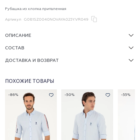
Рубашка из хлопка приталенная
Артикул
G081SZ0040NOVAYA025Y.VR049
ОПИСАНИЕ
СОСТАВ
ДОСТАВКА И ВОЗВРАТ
ПОХОЖИЕ ТОВАРЫ
-86%
-50%
-55%