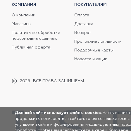
КОМПАНИЯ
ПОКУПАТЕЛЯМ
О компании
Оплата
Магазины
Доставка
Политика по обработке
Возврат
персональных данных
Программа лояльности
Публичная оферта
Подарочные карты
Новости и акции
2026
ВСЕ ПРАВА ЗАЩИЩЕНЫ
Данный сайт использует файлы cookies.
Часть из них 
продолжить пользоваться сайтом, то вы соглашаетесь с
улучшения сайта и формирования индивидуальных предло
обработки cookies вы всегда можете в своем браузере.