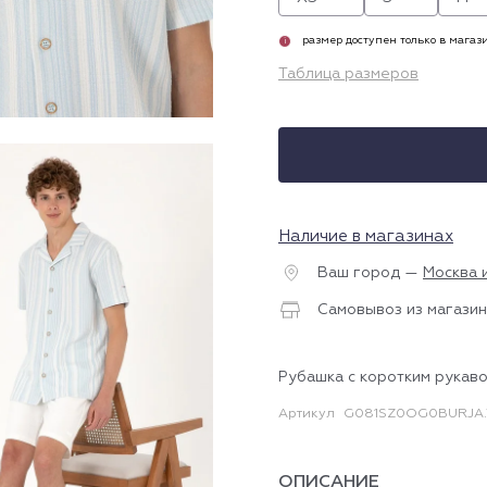
размер доступен только в магаз
i
Таблица размеров
Наличие в магазинах
Ваш город —
Москва 
Самовывоз из магазин
Рубашка с коротким рукаво
Артикул
G081SZ0OG0BURJA
ОПИСАНИЕ