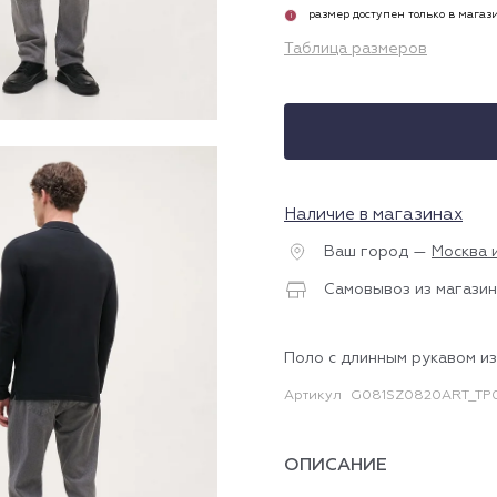
размер доступен только в магаз
i
Таблица размеров
Наличие в магазинах
Ваш город —
Москва 
Самовывоз из магазин
Поло с длинным рукавом из
Артикул
G081SZ0820ART_TP0
ОПИСАНИЕ