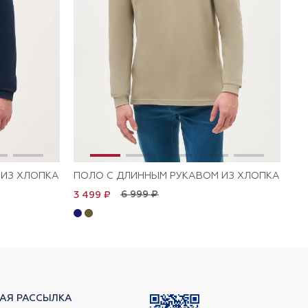
 ИЗ ХЛОПКА
ПОЛО С ДЛИННЫМ РУКАВОМ ИЗ ХЛОПКА
ПО
6 999 ₽
3 499 ₽
3 
АЯ РАССЫЛКА