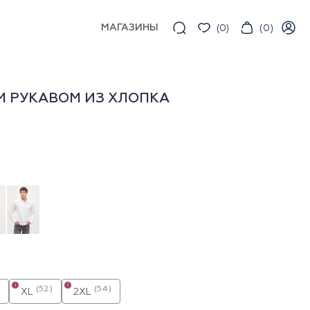
МАГАЗИНЫ
(
0
)
(
0
)
 РУКАВОМ ИЗ ХЛОПКА
i
i
(52)
(54)
XL
2XL