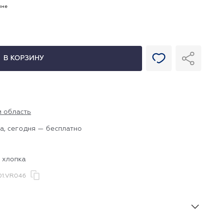
ине
В КОРЗИНУ
и область
а, сегодня — бесплатно
 хлопка
1.VR046