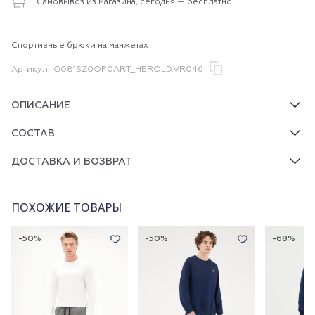
Самовывоз из магазина, сегодня — бесплатно
Спортивные брюки на манжетах
Артикул
G081SZ0OP0ART_HEROLD.VR046
ОПИСАНИЕ
СОСТАВ
ДОСТАВКА И ВОЗВРАТ
ПОХОЖИЕ ТОВАРЫ
-50%
-50%
-68%