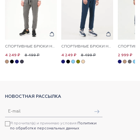
СПОРТИВНЫЕ БРЮКИ НА МАНЖЕТАХ
СПОРТИВНЫЕ БРЮКИ НА МАНЖЕТАХ
8 499 ₽
8 499 ₽
9
4 249 ₽
4 249 ₽
2 999 ₽
НОВОСТНАЯ РАССЫЛКА
Я прочитал(а) и принимаю условия
Политики
по обработке персональных данных