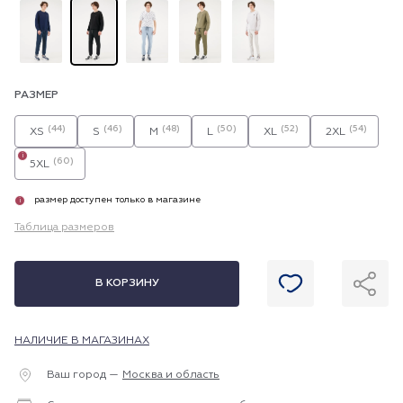
РАЗМЕР
(44)
(46)
(48)
(50)
(52)
(54)
XS
S
M
L
XL
2XL
i
(60)
5XL
размер доступен только в магазине
i
Таблица размеров
В КОРЗИНУ
НАЛИЧИЕ В МАГАЗИНАХ
Ваш город —
Москва и область