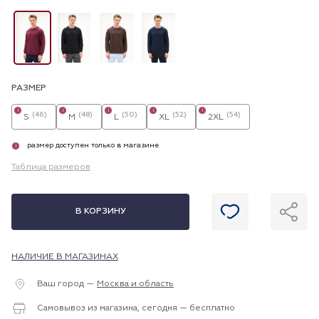
РАЗМЕР
i
i
i
i
i
(46)
(48)
(50)
(52)
(54)
S
M
L
XL
2XL
размер доступен только в магазине
i
Таблица размеров
В КОРЗИНУ
НАЛИЧИЕ В МАГАЗИНАХ
Ваш город —
Москва и область
Самовывоз из магазина, сегодня — бесплатно