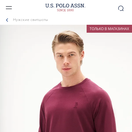
Мужские свитшоты
ТОЛЬКО В МАГАЗИНАХ