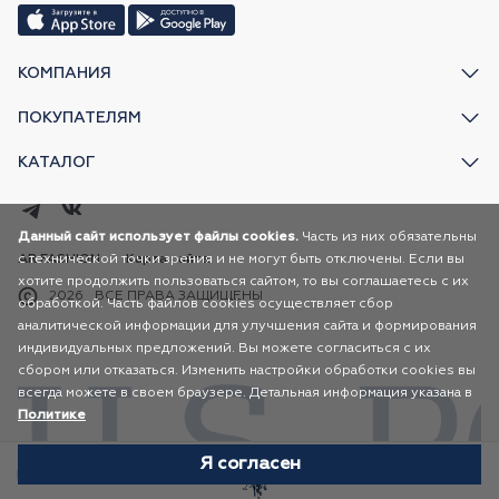
КОМПАНИЯ
ПОКУПАТЕЛЯМ
КАТАЛОГ
Данный сайт использует файлы cookies.
Часть из них обязательны
с технической точки зрения и не могут быть отключены. Если вы
AR FASHION
Карта сайта
хотите продолжить пользоваться сайтом, то вы соглашаетесь с их
2026
ВСЕ ПРАВА ЗАЩИЩЕНЫ
обработкой. Часть файлов cookies осуществляет сбор
аналитической информации для улучшения сайта и формирования
индивидуальных предложений. Вы можете согласиться с их
сбором или отказаться. Изменить настройки обработки cookies вы
всегда можете в своем браузере. Детальная информация указана в
Политике
Я согласен
Избранное
Каталог
Корзина
Профиль