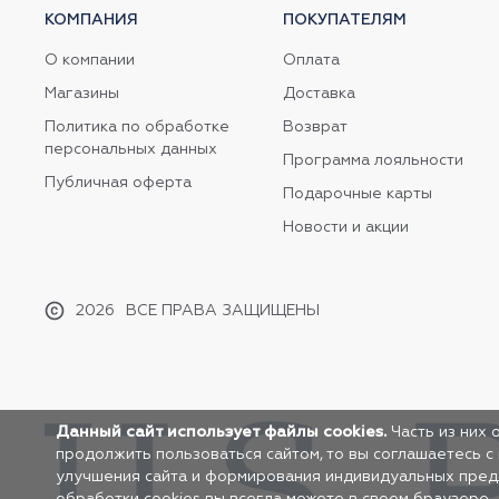
КОМПАНИЯ
ПОКУПАТЕЛЯМ
О компании
Оплата
Магазины
Доставка
Политика по обработке
Возврат
персональных данных
Программа лояльности
Публичная оферта
Подарочные карты
Новости и акции
2026
ВСЕ ПРАВА ЗАЩИЩЕНЫ
Данный сайт использует файлы cookies.
Часть из них 
продолжить пользоваться сайтом, то вы соглашаетесь с
улучшения сайта и формирования индивидуальных предло