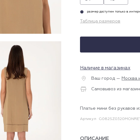
размер доступен только в инте
i
Таблица размеров
Наличие в магазинах
Ваш город —
Москва 
Самовывоз из магазин
Платье мини без рукавов и
Артикул
G082SZ0320MONREY
ОПИСАНИЕ