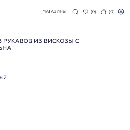
МАГАЗИНЫ
(
0
)
(
0
)
З РУКАВОВ ИЗ ВИСКОЗЫ С
ЬНА
ВЫЙ