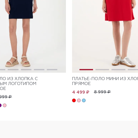
ЛО ИЗ ХЛОПКА С
ПЛАТЬЕ-ПОЛО МИНИ ИЗ ХЛО
НЫМ ЛОГОТИПОМ
ПРЯМОЕ
ОЕ
8 999 ₽
4 499 ₽
999 ₽