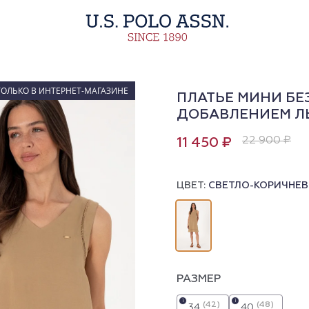
ТОЛЬКО В ИНТЕРНЕТ-МАГАЗИНЕ
ПЛАТЬЕ МИНИ БЕ
ДОБАВЛЕНИЕМ Л
22 900 ₽
11 450 ₽
ЦВЕТ:
СВЕТЛО-КОРИЧНЕ
РАЗМЕР
i
i
(42)
(48)
34
40