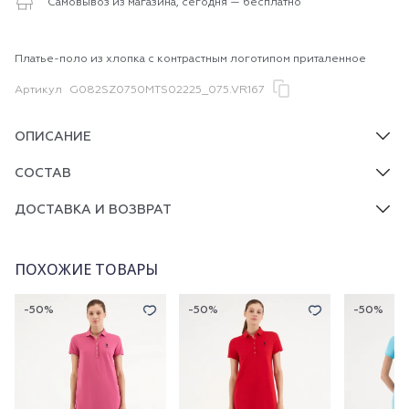
Самовывоз из магазина, сегодня — бесплатно
Платье-поло из хлопка с контрастным логотипом приталенное
Артикул
G082SZ0750MTS02225_075.VR167
ОПИСАНИЕ
СОСТАВ
ДОСТАВКА И ВОЗВРАТ
ПОХОЖИЕ ТОВАРЫ
-50%
-50%
-50%