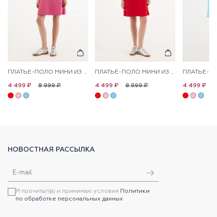
ПЛАТЬЕ-ПОЛО МИНИ ИЗ ХЛОПКА ПРЯМОЕ
ПЛАТЬЕ-ПОЛО МИНИ ИЗ ХЛОПКА ПРЯМОЕ
8 999 ₽
8 999 ₽
8
4 499 ₽
4 499 ₽
4 499 ₽
НОВОСТНАЯ РАССЫЛКА
Я прочитал(а) и принимаю условия
Политики
по обработке персональных данных