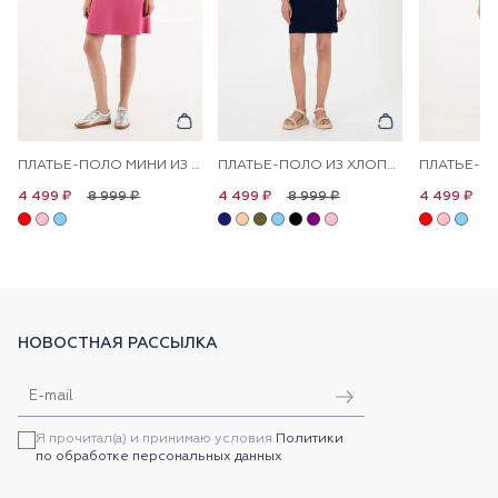
ПЛАТЬЕ-ПОЛО МИНИ ИЗ ХЛОПКА ПРЯМОЕ
ПЛАТЬЕ-ПОЛО ИЗ ХЛОПКА С КОНТРАСТНЫМ ЛОГОТИПОМ ПРИТАЛЕННОЕ
8 999 ₽
8 999 ₽
8
4 499 ₽
4 499 ₽
4 499 ₽
НОВОСТНАЯ РАССЫЛКА
Я прочитал(а) и принимаю условия
Политики
по обработке персональных данных