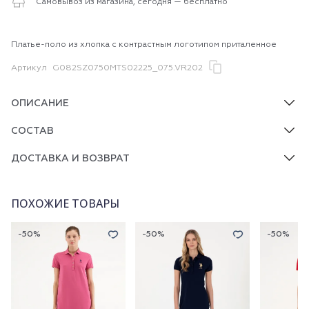
Самовывоз из магазина, сегодня — бесплатно
Платье-поло из хлопка с контрастным логотипом приталенное
Артикул
G082SZ0750MTS02225_075.VR202
ОПИСАНИЕ
СОСТАВ
ДОСТАВКА И ВОЗВРАТ
ПОХОЖИЕ ТОВАРЫ
-50%
-50%
-50%