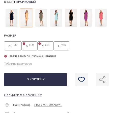
ЦВЕТ:
ПЕРСИКОВЫЙ
РАЗМЕР
i
i
(42)
(44)
(46)
(48)
XS
S
M
L
размер доступен только в магазине
i
Таблица размеров
В КОРЗИНУ
НАЛИЧИЕ В МАГАЗИНАХ
Ваш город —
Москва и область