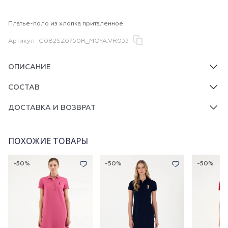
Платье-поло из хлопка приталенное
Артикул
G082SZ0750R_MOYA.VR033
ОПИСАНИЕ
СОСТАВ
ДОСТАВКА И ВОЗВРАТ
ПОХОЖИЕ ТОВАРЫ
-50%
-50%
-50%