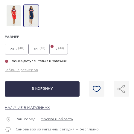
РАЗМЕР
i
(40)
(42)
(44)
2XS
XS
S
размер доступен только в магазине
i
Таблица размеров
В КОРЗИНУ
НАЛИЧИЕ В МАГАЗИНАХ
Ваш город —
Москва и область
Самовывоз из магазина, сегодня — бесплатно