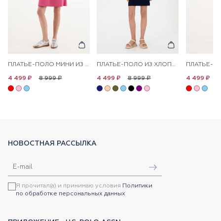
ПЛАТЬЕ-ПОЛО МИНИ ИЗ ХЛОПКА ПРЯМОЕ
ПЛАТЬЕ-ПОЛО ИЗ ХЛОПКА С КОНТРАСТНЫМ ЛОГОТИПОМ ПРИТАЛЕННОЕ
8 999 ₽
8 999 ₽
8
4 499 ₽
4 499 ₽
4 499 ₽
НОВОСТНАЯ РАССЫЛКА
Я прочитал(а) и принимаю условия
Политики
по обработке персональных данных