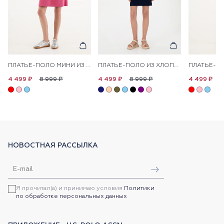
ПЛАТЬЕ-ПОЛО МИНИ ИЗ ХЛОПКА ПРЯМОЕ
ПЛАТЬЕ-ПОЛО ИЗ ХЛОПКА С КОНТРАСТНЫМ ЛОГОТИПОМ ПРИТАЛЕННОЕ
8 999 ₽
8 999 ₽
8
4 499 ₽
4 499 ₽
4 499 ₽
НОВОСТНАЯ РАССЫЛКА
Я прочитал(а) и принимаю условия
Политики
по обработке персональных данных