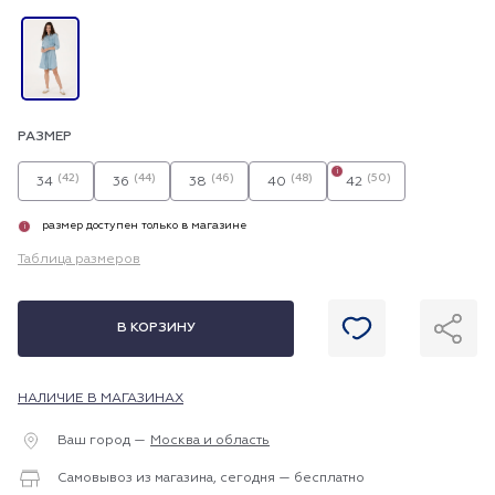
РАЗМЕР
i
(42)
(44)
(46)
(48)
(50)
34
36
38
40
42
размер доступен только в магазине
i
Таблица размеров
В КОРЗИНУ
НАЛИЧИЕ В МАГАЗИНАХ
Ваш город —
Москва и область
Самовывоз из магазина, сегодня — бесплатно