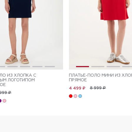
ЛО ИЗ ХЛОПКА С
ПЛАТЬЕ-ПОЛО МИНИ ИЗ ХЛО
НЫМ ЛОГОТИПОМ
ПРЯМОЕ
ОЕ
8 999 ₽
4 499 ₽
999 ₽