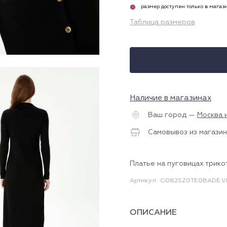
размер доступен только в магаз
i
Таблица размеров
Наличие в магазинах
Ваш город —
Москва 
Самовывоз из магазин
Платье на пуговицах трик
Артикул
G082SZ0TE0BADE.V
ОПИСАНИЕ