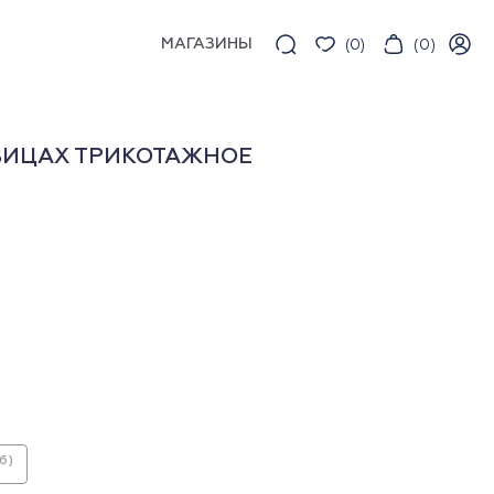
МАГАЗИНЫ
(
0
)
(
0
)
ВИЦАХ ТРИКОТАЖНОЕ
6)