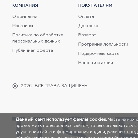
КОМПАНИЯ
ПОКУПАТЕЛЯМ
О компании
Оплата
Магазины
Доставка
Политика по обработке
Возврат
персональных данных
Программа лояльности
Публичная оферта
Подарочные карты
Новости и акции
2026
ВСЕ ПРАВА ЗАЩИЩЕНЫ
Данный сайт использует файлы cookies.
Часть из них 
продолжить пользоваться сайтом, то вы соглашаетесь с
улучшения сайта и формирования индивидуальных предло