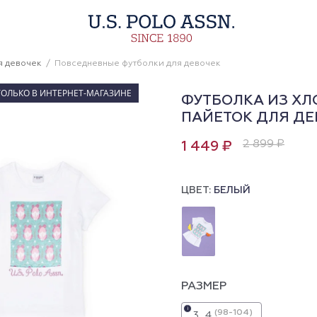
я девочек
Повседневные футболки для девочек
ТОЛЬКО В ИНТЕРНЕТ-МАГАЗИНЕ
ФУТБОЛКА ИЗ ХЛ
ПАЙЕТОК ДЛЯ ДЕ
2 899 ₽
1 449 ₽
ЦВЕТ:
БЕЛЫЙ
РАЗМЕР
i
(98-104)
3_4