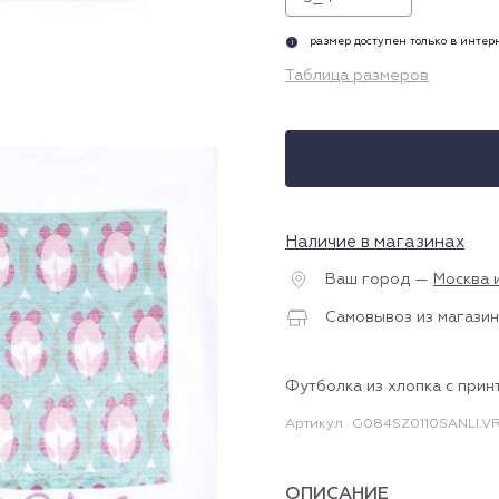
размер доступен только в инте
i
Таблица размеров
Наличие в магазинах
Ваш город —
Москва 
Самовывоз из магазин
Футболка из хлопка с прин
Артикул
G084SZ0110SANLI.VR
ОПИСАНИЕ