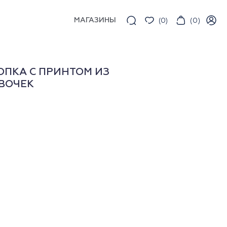
МАГАЗИНЫ
(
0
)
(
0
)
ОПКА С ПРИНТОМ ИЗ
ВОЧЕК