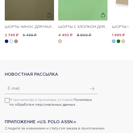
ШОРТЫ ЧИНОС ДЛЯ МАЛЬЧИКОВ
ШОРТЫ С ХЛОПКОМ ДЛЯ МАЛЬЧИКОВ
5 499 ₽
8 900 ₽
3 
2 749 ₽
4 450 ₽
1 999 ₽
НОВОСТНАЯ РАССЫЛКА
Я прочитал(а) и принимаю условия
Политики
по обработке персональных данных
ПРИЛОЖЕНИЕ «U.S. POLO ASSN.»
Следите за новинками и статусом заказа в приложении