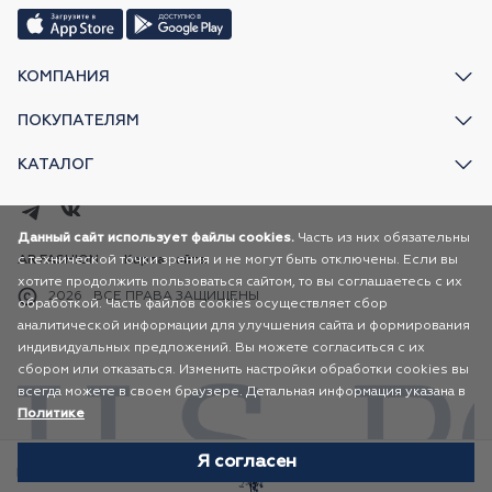
КОМПАНИЯ
ПОКУПАТЕЛЯМ
КАТАЛОГ
Данный сайт использует файлы cookies.
Часть из них обязательны
с технической точки зрения и не могут быть отключены. Если вы
AR FASHION
Карта сайта
хотите продолжить пользоваться сайтом, то вы соглашаетесь с их
2026
ВСЕ ПРАВА ЗАЩИЩЕНЫ
обработкой. Часть файлов cookies осуществляет сбор
аналитической информации для улучшения сайта и формирования
индивидуальных предложений. Вы можете согласиться с их
сбором или отказаться. Изменить настройки обработки cookies вы
всегда можете в своем браузере. Детальная информация указана в
Политике
Я согласен
Избранное
Каталог
Корзина
Профиль