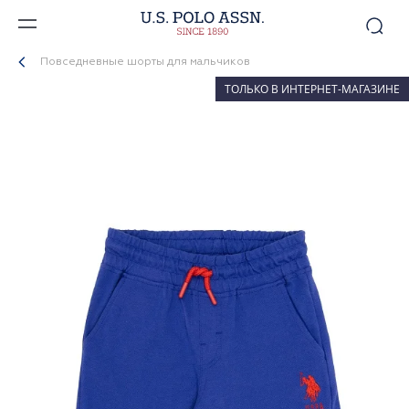
Повседневные шорты для мальчиков
ТОЛЬКО В ИНТЕРНЕТ-МАГАЗИНЕ