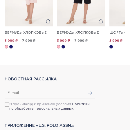
БЕРМУДЫ ХЛОПКОВЫЕ
БЕРМУДЫ ХЛОПКОВЫЕ
7 999 ₽
7 999 ₽
7
3 999 ₽
3 999 ₽
3 999 ₽
НОВОСТНАЯ РАССЫЛКА
Я прочитал(а) и принимаю условия
Политики
по обработке персональных данных
ПРИЛОЖЕНИЕ «U.S. POLO ASSN.»