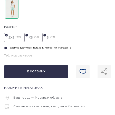
РАЗМЕР
i
i
i
(40)
(42)
(44)
2XS
XS
S
размер доступен только в интернет-магазине
i
Таблица размеров
В КОРЗИНУ
НАЛИЧИЕ В МАГАЗИНАХ
Ваш город —
Москва и область
Самовывоз из магазина, сегодня — бесплатно