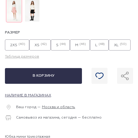
РАЗМЕР
(40)
(42)
(44)
(46)
(48)
(50)
2XS
XS
S
M
L
XL
Таблица размеров
В КОРЗИНУ
НАЛИЧИЕ В МАГАЗИНАХ
Ваш город —
Москва и область
Самовывоз из магазина, сегодня — бесплатно
Юбка мини трикотажная