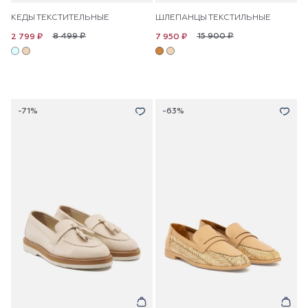
КЕДЫ ТЕКСТИТЕЛЬНЫЕ
ШЛЕПАНЦЫ ТЕКСТИЛЬНЫЕ
8 499 ₽
15 900 ₽
2 799 ₽
7 950 ₽
-71%
-63%