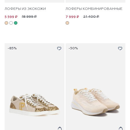
ЛОФЕРЫ ИЗ ЭКОКОЖИ
ЛОФЕРЫ КОМБИНИРОВАННЫЕ
18 999 ₽
21 400 ₽
5 599 ₽
7 999 ₽
-85%
-50%