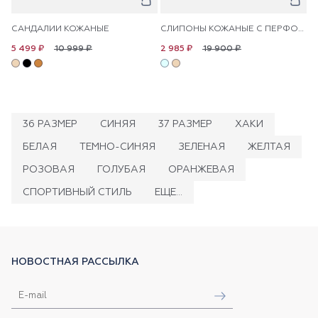
САНДАЛИИ КОЖАНЫЕ
СЛИПОНЫ КОЖАНЫЕ С ПЕРФОРАЦИЕЙ
10 999 ₽
19 900 ₽
5 499 ₽
2 985 ₽
36 РАЗМЕР
СИНЯЯ
37 РАЗМЕР
ХАКИ
БЕЛАЯ
ТЕМНО-СИНЯЯ
ЗЕЛЕНАЯ
ЖЕЛТАЯ
РОЗОВАЯ
ГОЛУБАЯ
ОРАНЖЕВАЯ
СПОРТИВНЫЙ СТИЛЬ
ЕЩЕ...
НОВОСТНАЯ РАССЫЛКА