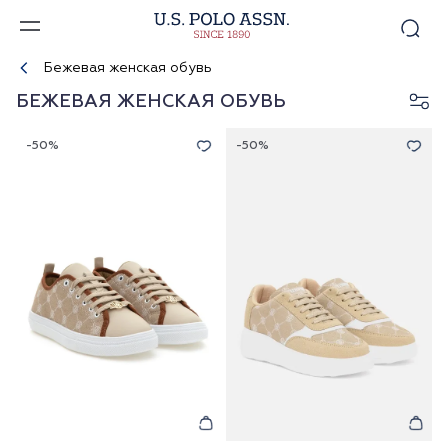
Бежевая женская обувь
БЕЖЕВАЯ ЖЕНСКАЯ ОБУВЬ
-50%
-50%