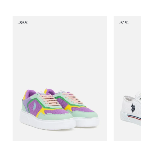
-85%
-51%