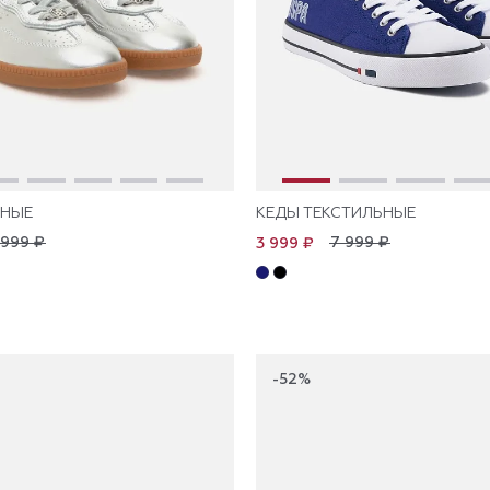
АНЫЕ
КЕДЫ ТЕКСТИЛЬНЫЕ
 999 ₽
7 999 ₽
3 999 ₽
-52%