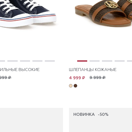
ТИЛЬНЫЕ ВЫСОКИЕ
ШЛЕПАНЦЫ КОЖАНЫЕ
999 ₽
9 999 ₽
4 999 ₽
НОВИНКА
-50%