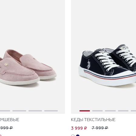
АМШЕВЫЕ
КЕДЫ ТЕКСТИЛЬНЫЕ
 999 ₽
7 999 ₽
3 999 ₽