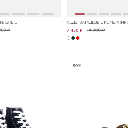
ТИЛЬНЫЕ
КЕДЫ ЗАМШЕВЫЕ КОМБИНИР
999 ₽
14 900 ₽
7 450 ₽
-50%