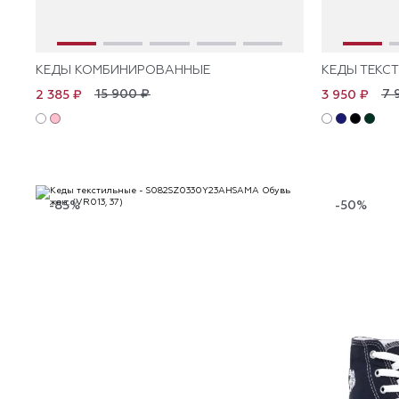
КЕДЫ КОМБИНИРОВАННЫЕ
КЕДЫ ТЕКС
15 900 ₽
7 
2 385 ₽
3 950 ₽
-85%
-50%