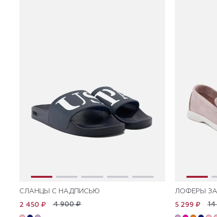
СЛАНЦЫ С НАДПИСЬЮ
ЛОФЕРЫ З
4 900 ₽
14
2 450 ₽
5 299 ₽