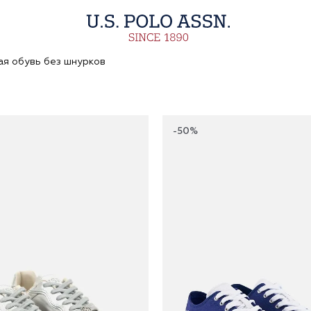
ая обувь без шнурков
-50%