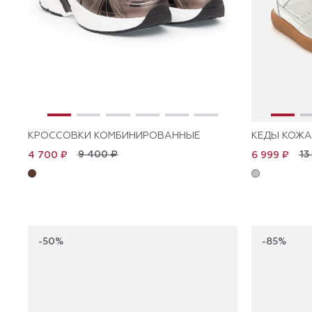
КРОССОВКИ КОМБИНИРОВАННЫЕ
КЕДЫ КОЖ
9 400 ₽
13
4 700 ₽
6 999 ₽
-50%
-85%