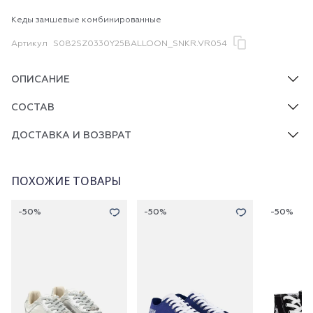
Кеды замшевые комбинированные
Артикул
S082SZ0330Y25BALLOON_SNKR.VR054
ОПИСАНИЕ
СОСТАВ
ДОСТАВКА И ВОЗВРАТ
ПОХОЖИЕ ТОВАРЫ
-50%
-50%
-50%