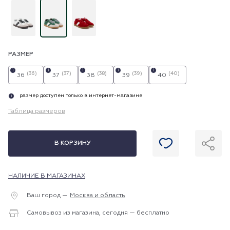
РАЗМЕР
i
i
i
i
i
(36)
(37)
(38)
(39)
(40)
36
37
38
39
40
размер доступен только в интернет-магазине
i
Таблица размеров
В КОРЗИНУ
НАЛИЧИЕ В МАГАЗИНАХ
Ваш город —
Москва и область
Самовывоз из магазина, сегодня — бесплатно