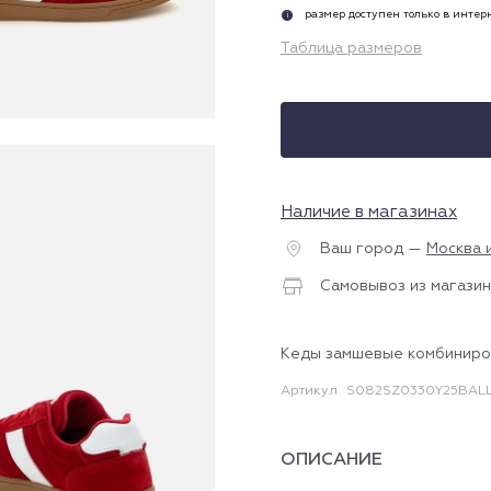
размер доступен только в инте
i
Таблица размеров
Наличие в магазинах
Ваш город —
Москва 
Самовывоз из магазин
Кеды замшевые комбинир
Артикул
S082SZ0330Y25BAL
ОПИСАНИЕ