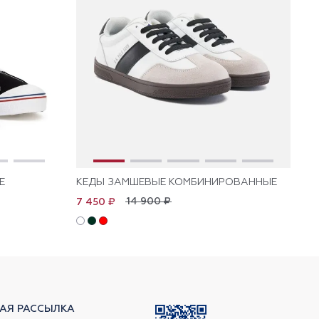
Е
КЕДЫ ЗАМШЕВЫЕ КОМБИНИРОВАННЫЕ
КЕ
14 900 ₽
7 450 ₽
2 
АЯ РАССЫЛКА