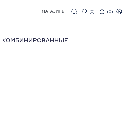
МАГАЗИНЫ
(
0
)
(
0
)
Е КОМБИНИРОВАННЫЕ