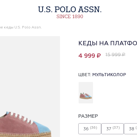
 кеды U.S. Polo Assn.
КЕДЫ НА ПЛАТФ
15 999 ₽
4 999 ₽
ЦВЕТ:
МУЛЬТИКОЛОР
РАЗМЕР
(36)
(37)
36
37
38