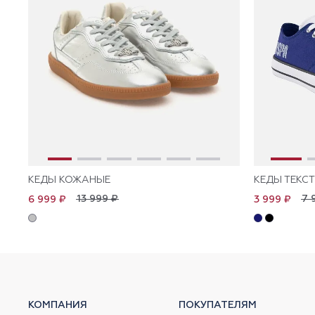
КЕДЫ КОЖАНЫЕ
КЕДЫ ТЕКС
13 999 ₽
7 
6 999 ₽
3 999 ₽
КОМПАНИЯ
ПОКУПАТЕЛЯМ