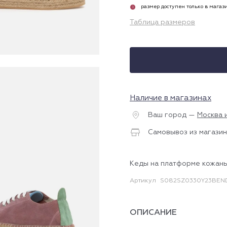
размер доступен только в магаз
i
Таблица размеров
Наличие в магазинах
Ваш город —
Москва 
Самовывоз из магазин
Кеды на платформе кожан
Артикул
S082SZ0330Y23BEN
ОПИСАНИЕ