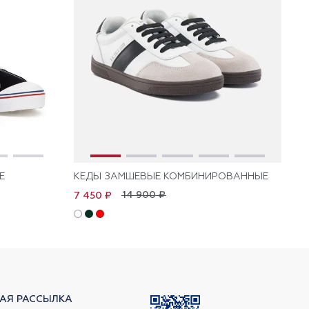
Е
КЕДЫ ЗАМШЕВЫЕ КОМБИНИРОВАННЫЕ
КЕ
14 900 ₽
7 450 ₽
2 
АЯ РАССЫЛКА