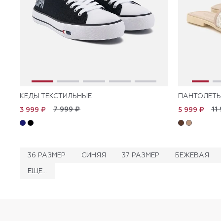
КЕДЫ ТЕКСТИЛЬНЫЕ
ПАНТОЛЕТ
7 999 ₽
11
3 999 ₽
5 999 ₽
36 РАЗМЕР
СИНЯЯ
37 РАЗМЕР
БЕЖЕВАЯ
ЕЩЕ...