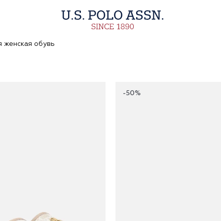
я женская обувь
-50%