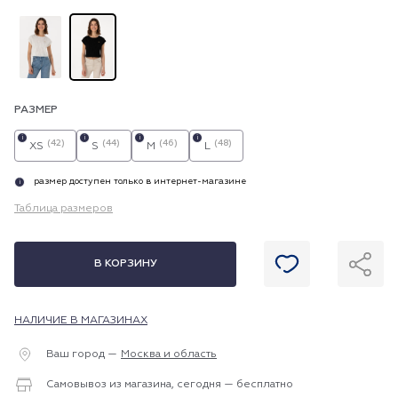
РАЗМЕР
i
i
i
i
(42)
(44)
(46)
(48)
XS
S
M
L
размер доступен только в интернет-магазине
i
Таблица размеров
В КОРЗИНУ
НАЛИЧИЕ В МАГАЗИНАХ
Ваш город —
Москва и область
Самовывоз из магазина, сегодня — бесплатно