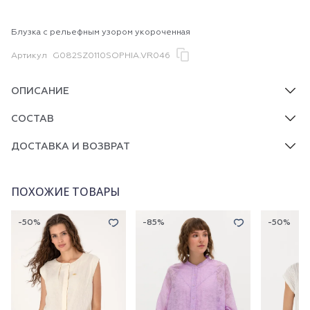
Блузка с рельефным узором укороченная
Артикул
G082SZ0110SOPHIA.VR046
ОПИСАНИЕ
СОСТАВ
ДОСТАВКА И ВОЗВРАТ
ПОХОЖИЕ ТОВАРЫ
-50%
-85%
-50%