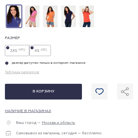
РАЗМЕР
i
i
(40)
(42)
2XS
XS
размер доступен только в интернет-магазине
i
Таблица размеров
В КОРЗИНУ
НАЛИЧИЕ В МАГАЗИНАХ
Ваш город —
Москва и область
Самовывоз из магазина, сегодня — бесплатно