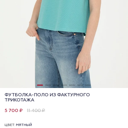
ФУТБОЛКА-ПОЛО ИЗ ФАКТУРНОГО
ТРИКОТАЖА
5 700 ₽
11 400 ₽
ЦВЕТ:
МЯТНЫЙ