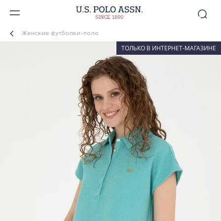
Женские футболки-поло
ТОЛЬКО В ИНТЕРНЕТ-МАГАЗИНЕ