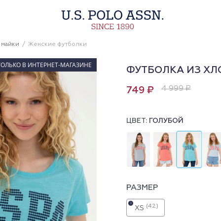
 майки
Женские футболки
ТОЛЬКО В ИНТЕРНЕТ-МАГАЗИНЕ
ФУТБОЛКА ИЗ ХЛ
4 999 ₽
749 ₽
ЦВЕТ:
ГОЛУБОЙ
РАЗМЕР
i
(42)
XS