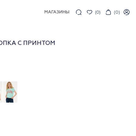
МАГАЗИНЫ
(
0
)
(
0
)
ОПКА С ПРИНТОМ