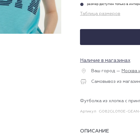
размер доступен только в инте
i
Таблица размеров
Наличие в магазинах
Ваш город —
Москва 
Самовывоз из магазин
Футболка из хлопка с прин
Артикул
G082GL0110E-GEAN-
ОПИСАНИЕ