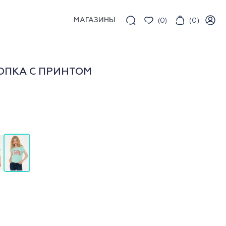
МАГАЗИНЫ
(
0
)
(
0
)
ОПКА С ПРИНТОМ