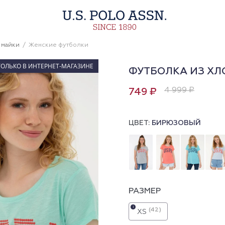
 майки
Женские футболки
ТОЛЬКО В ИНТЕРНЕТ-МАГАЗИНЕ
ФУТБОЛКА ИЗ ХЛ
4 999 ₽
749 ₽
ЦВЕТ:
БИРЮЗОВЫЙ
РАЗМЕР
i
(42)
XS