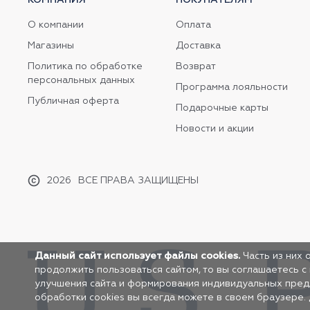
О компании
Оплата
Магазины
Доставка
Политика по обработке
Возврат
персональных данных
Программа лояльности
Публичная оферта
Подарочные карты
Новости и акции
2026
ВСЕ ПРАВА ЗАЩИЩЕНЫ
Данный сайт использует файлы cookies.
Часть из них 
продолжить пользоваться сайтом, то вы соглашаетесь с
улучшения сайта и формирования индивидуальных предло
обработки cookies вы всегда можете в своем браузере.