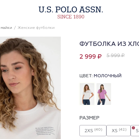
 майки
Женские футболки
ФУТБОЛКА ИЗ ХЛ
5 999 ₽
2 999 ₽
ЦВЕТ:
МОЛОЧНЫЙ
РАЗМЕР
i
(40)
(42)
2XS
XS
S