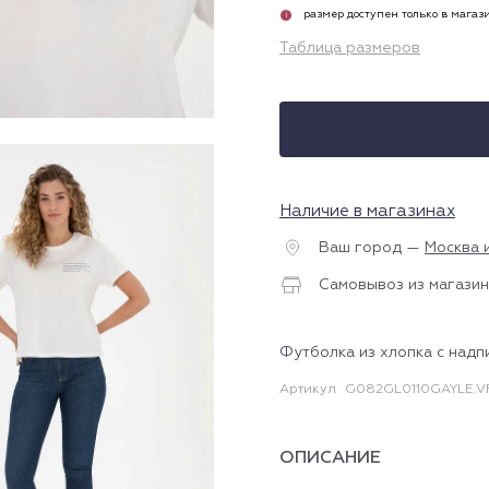
размер доступен только в магаз
i
Таблица размеров
Наличие в магазинах
Ваш город —
Москва 
Самовывоз из магазин
Футболка из хлопка с надп
Артикул
G082GL0110GAYLE.V
ОПИСАНИЕ