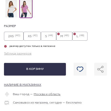
РАЗМЕР
i
i
(40)
(42)
(44)
(46)
(48)
2XS
XS
S
M
L
размер доступен только в магазине
i
Таблица размеров
В КОРЗИНУ
НАЛИЧИЕ В МАГАЗИНАХ
Ваш город —
Москва и область
Самовывоз из магазина, сегодня — бесплатно