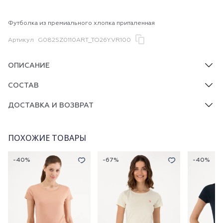
Футболка из премиального хлопка приталенная
Артикул
G082SZ0110ART_TO26Y.VR100
ОПИСАНИЕ
СОСТАВ
ДОСТАВКА И ВОЗВРАТ
ПОХОЖИЕ ТОВАРЫ
-40%
-67%
-40%