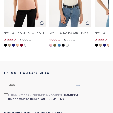
ФУТБОЛКА ИЗ ХЛОПКА ПРИТАЛЕННАЯ
ФУТБОЛКА ИЗ ХЛОПКА С ЛОГОТИПОМ
4 999 ₽
5 999 ₽
4
2 999 ₽
1 999 ₽
2 999 ₽
НОВОСТНАЯ РАССЫЛКА
Я прочитал(а) и принимаю условия
Политики
по обработке персональных данных