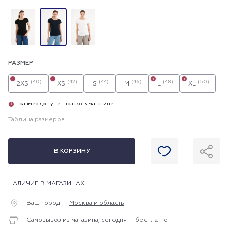
РАЗМЕР
i
i
i
i
(40)
(42)
(44)
(46)
(48)
(50)
2XS
XS
S
M
L
XL
размер доступен только в магазине
i
Таблица размеров
В КОРЗИНУ
НАЛИЧИЕ В МАГАЗИНАХ
Ваш город —
Москва и область
Самовывоз из магазина, сегодня — бесплатно