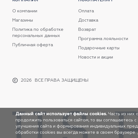
О компании
Оплата
Магазины
Доставка
Политика по обработке
Возврат
персональных данных
Программа лояльности
Публичная оферта
Подарочные карты
Новости и акции
2026
ВСЕ ПРАВА ЗАЩИЩЕНЫ
Данный сайт использует файлы cookies.
Часть из них 
продолжить пользоваться сайтом, то вы соглашаетесь с
улучшения сайта и формирования индивидуальных предло
обработки cookies вы всегда можете в своем браузере.