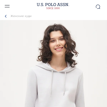
Женские худи