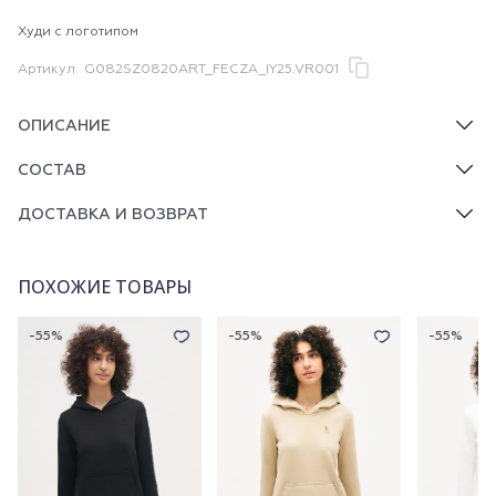
Худи с логотипом
Артикул
G082SZ0820ART_FECZA_IY25.VR001
ОПИСАНИЕ
СОСТАВ
ДОСТАВКА И ВОЗВРАТ
ПОХОЖИЕ ТОВАРЫ
-55%
-55%
-55%