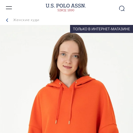
Женские худи
ТОЛЬКО В ИНТЕРНЕТ-МАГАЗИНЕ