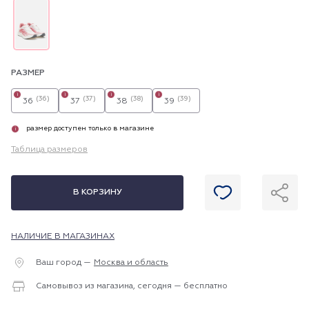
РАЗМЕР
i
i
i
i
(36)
(37)
(38)
(39)
36
37
38
39
размер доступен только в магазине
i
Таблица размеров
В КОРЗИНУ
НАЛИЧИЕ В МАГАЗИНАХ
Ваш город —
Москва и область
Самовывоз из магазина, сегодня — бесплатно