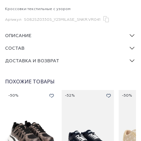
Кроссовки текстильные с узором
Артикул
S082SZ0330S_Y25MILASE_SNKR.VR041
ОПИСАНИЕ
СОСТАВ
ДОСТАВКА И ВОЗВРАТ
ПОХОЖИЕ ТОВАРЫ
-50%
-52%
-50%