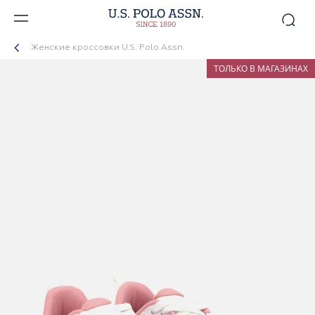
Женские кроссовки U.S. Polo Assn.
ТОЛЬКО В МАГАЗИНАХ