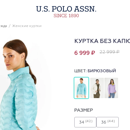
ежда
Женские куртки
КУРТКА БЕЗ КА
22 999 ₽
6 999 ₽
ЦВЕТ:
БИРЮЗОВЫЙ
РАЗМЕР
(42)
(44)
34
36