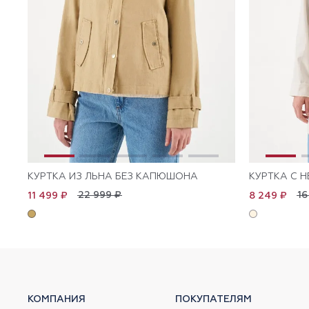
КУРТКА ИЗ ЛЬНА БЕЗ КАПЮШОНА
КУРТКА С
22 999 ₽
16
11 499 ₽
8 249 ₽
КОМПАНИЯ
ПОКУПАТЕЛЯМ