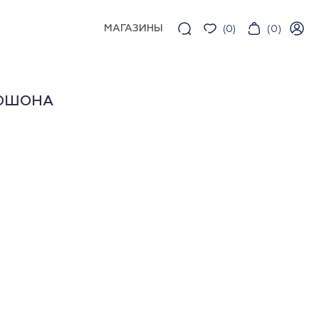
МАГАЗИНЫ
(
0
)
(
0
)
ПЮШОНА