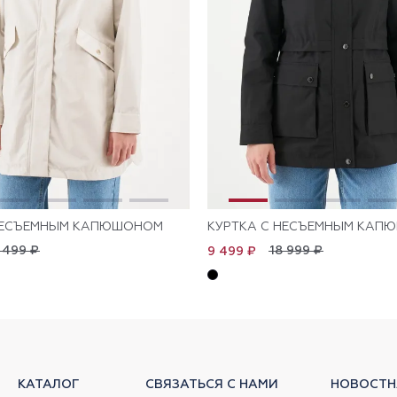
 НЕСЪЕМНЫМ КАПЮШОНОМ
КУРТКА С НЕСЪЕМНЫМ КАП
 499 ₽
18 999 ₽
9 499 ₽
КАТАЛОГ
СВЯЗАТЬСЯ С НАМИ
НОВОСТН