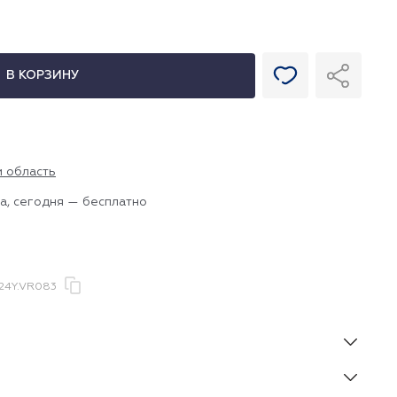
В КОРЗИНУ
и область
а, сегодня — бесплатно
4Y.VR083