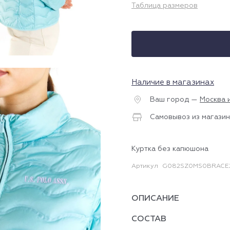
Таблица размеров
Наличие в магазинах
Ваш город —
Москва 
Самовывоз из магазин
Куртка без капюшона
Артикул
G082SZ0MS0BRACE2
ОПИСАНИЕ
СОСТАВ