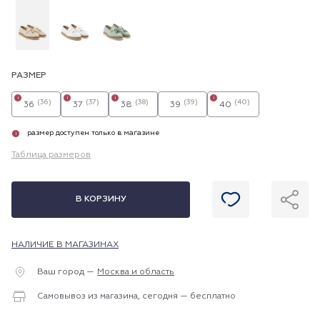
РАЗМЕР
i
i
i
i
(36)
(37)
(38)
(39)
(40)
36
37
38
39
40
размер доступен только в магазине
i
Таблица размеров
В КОРЗИНУ
НАЛИЧИЕ В МАГАЗИНАХ
Ваш город —
Москва и область
Самовывоз из магазина, сегодня — бесплатно