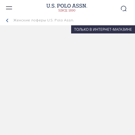
Женские лоферы U.S. Polo Assn.
ТОЛЬКО В ИНТЕРНЕТ-МАГАЗИНЕ