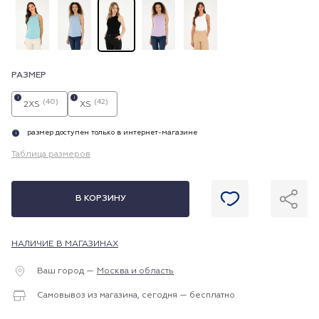
РАЗМЕР
i
i
(40)
(42)
2XS
XS
размер доступен только в интернет-магазине
i
Таблица размеров
В КОРЗИНУ
НАЛИЧИЕ В МАГАЗИНАХ
Ваш город —
Москва и область
Самовывоз из магазина, сегодня — бесплатно