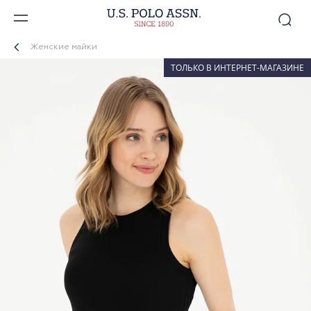
Женские майки
ТОЛЬКО В ИНТЕРНЕТ-МАГАЗИНЕ