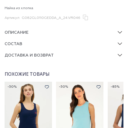
Майка из хлопка
Артикул
G082GL0110GEDDA_A_24.VR046
ОПИСАНИЕ
СОСТАВ
ДОСТАВКА И ВОЗВРАТ
ПОХОЖИЕ ТОВАРЫ
-50%
-50%
-85%