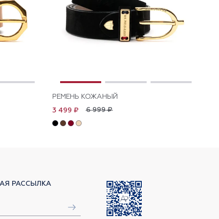
РЕМЕНЬ КОЖАНЫЙ
РЕ
6 999 ₽
3 499 ₽
3 
АЯ РАССЫЛКА