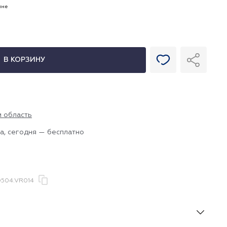
ине
В КОРЗИНУ
и область
а, сегодня — бесплатно
504.VR014