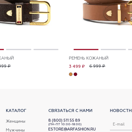
ЖАНЫЙ
РЕМЕНЬ КОЖАНЫЙ
999 ₽
6 999 ₽
3 499 ₽
КАТАЛОГ
СВЯЗАТЬСЯ С НАМИ
НОВОСТН
8 (800) 511 55 89
Женщины
(ПН-ПТ 10:00-18:00)
ESTORE@ARFASHION.RU
Мужчины