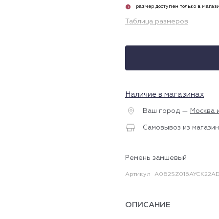
размер доступен только в магаз
i
Таблица размеров
Наличие в магазинах
Ваш город —
Москва 
Самовывоз из магазин
Ремень замшевый
Артикул
A082SZ016AYCK22AD
ОПИСАНИЕ