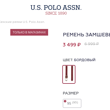
енские ремни U.S. Polo Assn.
ТОЛЬКО В МАГАЗИНАХ
РЕМЕНЬ ЗАМШЕВ
6 999 ₽
3 499 ₽
ЦВЕТ:
БОРДОВЫЙ
РАЗМЕР
i
(95)
95