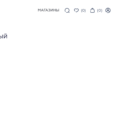
МАГАЗИНЫ
(
0
)
(
0
)
ЫЙ