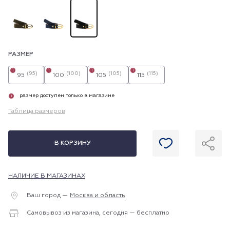
РАЗМЕР
i
i
i
i
(95)
(100)
(105)
(115)
95
100
105
115
размер доступен только в магазине
i
Таблица размеров
В КОРЗИНУ
НАЛИЧИЕ В МАГАЗИНАХ
Ваш город —
Москва и область
Самовывоз из магазина, сегодня — бесплатно