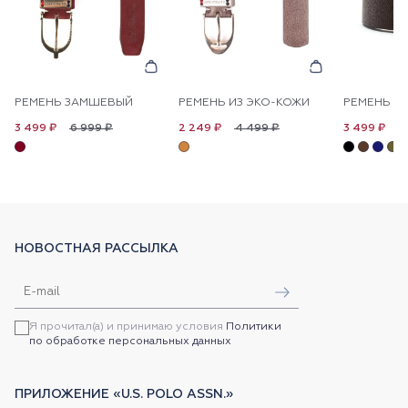
РЕМЕНЬ ЗАМШЕВЫЙ
РЕМЕНЬ ИЗ ЭКО-КОЖИ
РЕМЕНЬ К
6 999 ₽
4 499 ₽
6
3 499 ₽
2 249 ₽
3 499 ₽
НОВОСТНАЯ РАССЫЛКА
Я прочитал(а) и принимаю условия
Политики
по обработке персональных данных
ПРИЛОЖЕНИЕ «U.S. POLO ASSN.»