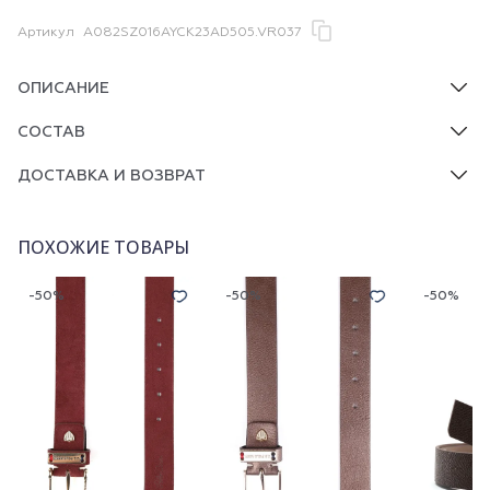
Артикул
A082SZ016AYCK23AD505.VR037
ОПИСАНИЕ
СОСТАВ
ДОСТАВКА И ВОЗВРАТ
ПОХОЖИЕ ТОВАРЫ
-50%
-50%
-50%