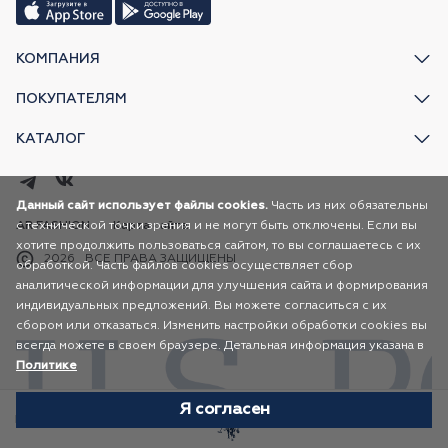
КОМПАНИЯ
ПОКУПАТЕЛЯМ
КАТАЛОГ
Данный сайт использует файлы cookies.
Часть из них обязательны
с технической точки зрения и не могут быть отключены. Если вы
AR FASHION
Карта сайта
хотите продолжить пользоваться сайтом, то вы соглашаетесь с их
2026
ВСЕ ПРАВА ЗАЩИЩЕНЫ
обработкой. Часть файлов cookies осуществляет сбор
аналитической информации для улучшения сайта и формирования
индивидуальных предложений. Вы можете согласиться с их
сбором или отказаться. Изменить настройки обработки cookies вы
всегда можете в своем браузере. Детальная информация указана в
Политике
Я согласен
Избранное
Каталог
Корзина
Профиль