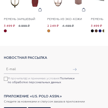
РЕМЕНЬ ЗАМШЕВЫЙ
РЕМЕНЬ ИЗ ЭКО-КОЖИ
РЕМЕНЬ К
6 999 ₽
4 499 ₽
6
3 499 ₽
2 249 ₽
3 499 ₽
НОВОСТНАЯ РАССЫЛКА
Я прочитал(а) и принимаю условия
Политики
по обработке персональных данных
ПРИЛОЖЕНИЕ «U.S. POLO ASSN.»
Следите за новинками и статусом заказа в приложении