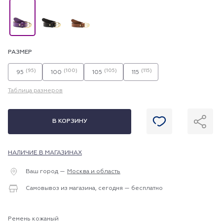
РАЗМЕР
(95)
(100)
(105)
(115)
95
100
105
115
Таблица размеров
В КОРЗИНУ
НАЛИЧИЕ В МАГАЗИНАХ
Ваш город —
Москва и область
Самовывоз из магазина, сегодня — бесплатно
Ремень кожаный