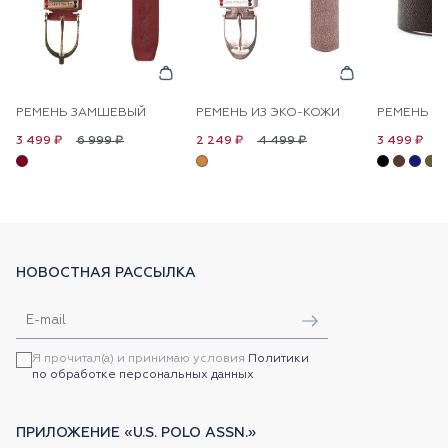
РЕМЕНЬ ЗАМШЕВЫЙ
РЕМЕНЬ ИЗ ЭКО-КОЖИ
РЕМЕНЬ К
6 999 ₽
4 499 ₽
6
3 499 ₽
2 249 ₽
3 499 ₽
НОВОСТНАЯ РАССЫЛКА
Я прочитал(а) и принимаю условия
Политики
по обработке персональных данных
ПРИЛОЖЕНИЕ «U.S. POLO ASSN.»