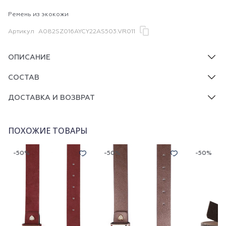
Ремень из экокожи
Артикул
A082SZ016AYCY22AS503.VR011
ОПИСАНИЕ
СОСТАВ
ДОСТАВКА И ВОЗВРАТ
ПОХОЖИЕ ТОВАРЫ
-50%
-50%
-50%