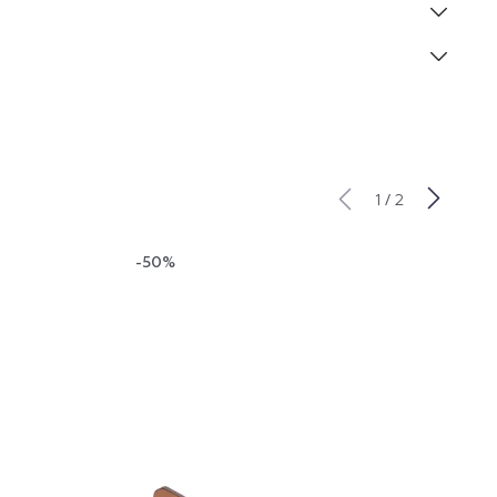
/
1
2
-50%