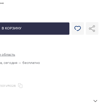
ине
В КОРЗИНУ
и область
а, сегодня — бесплатно
501.VR028