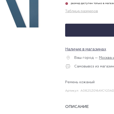
размер доступен только в магаз
i
Таблица размеров
Наличие в магазинах
Ваш город —
Москва 
Самовывоз из магазин
Ремень кожаный
Артикул
A082SZ016AYCY23AD
ОПИСАНИЕ