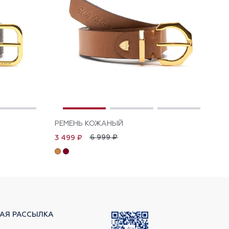
РЕМЕНЬ КОЖАНЫЙ
РЕ
6 999 ₽
3 499 ₽
3 
АЯ РАССЫЛКА