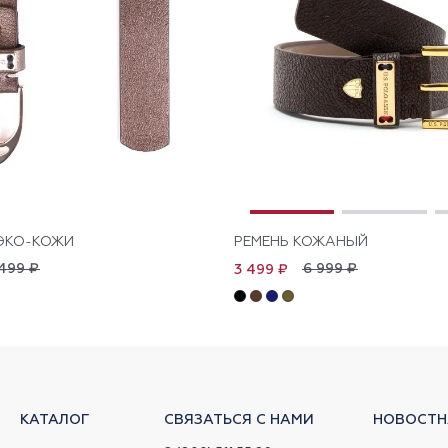
 ЭКО-КОЖИ
РЕМЕНЬ КОЖАНЫЙ
499 ₽
6 999 ₽
3 499 ₽
КАТАЛОГ
СВЯЗАТЬСЯ С НАМИ
НОВОСТН