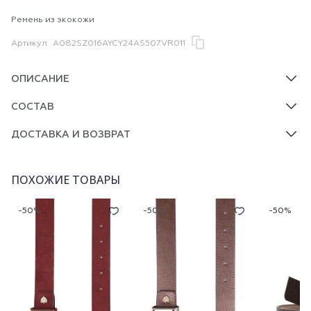
Ремень из экокожи
Артикул
A082SZ016AYCY24AS507.VR011
ОПИСАНИЕ
СОСТАВ
ДОСТАВКА И ВОЗВРАТ
ПОХОЖИЕ ТОВАРЫ
-50%
-50%
-50%