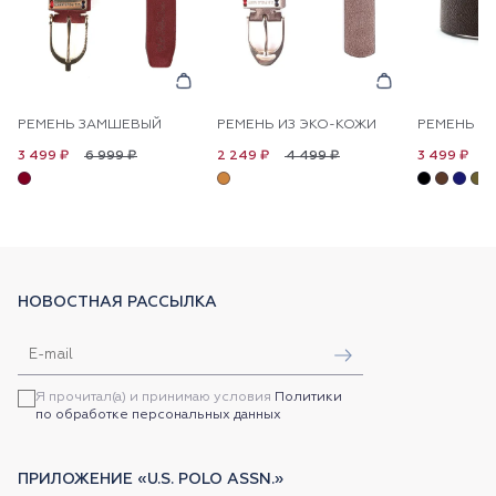
РЕМЕНЬ ЗАМШЕВЫЙ
РЕМЕНЬ ИЗ ЭКО-КОЖИ
РЕМЕНЬ К
6 999 ₽
4 499 ₽
6
3 499 ₽
2 249 ₽
3 499 ₽
НОВОСТНАЯ РАССЫЛКА
Я прочитал(а) и принимаю условия
Политики
по обработке персональных данных
ПРИЛОЖЕНИЕ «U.S. POLO ASSN.»