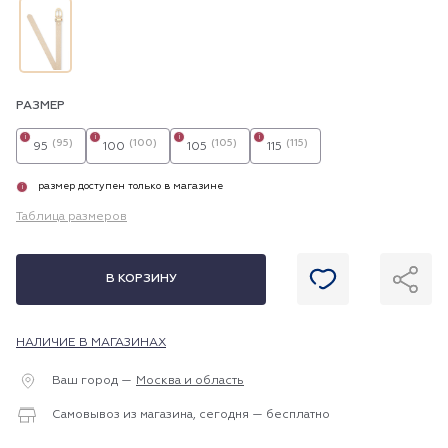
РАЗМЕР
i
i
i
i
(95)
(100)
(105)
(115)
95
100
105
115
размер доступен только в магазине
i
Таблица размеров
В КОРЗИНУ
НАЛИЧИЕ В МАГАЗИНАХ
Ваш город —
Москва и область
Самовывоз из магазина, сегодня — бесплатно