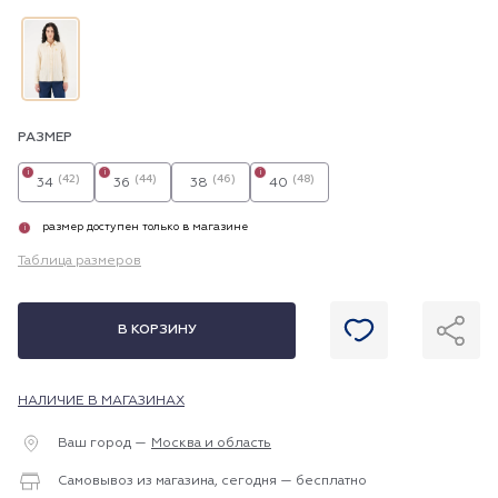
РАЗМЕР
i
i
i
(42)
(44)
(46)
(48)
34
36
38
40
размер доступен только в магазине
i
Таблица размеров
В КОРЗИНУ
НАЛИЧИЕ В МАГАЗИНАХ
Ваш город —
Москва и область
Самовывоз из магазина, сегодня — бесплатно