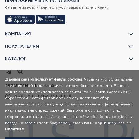
ПРИЛОЖЕНИЕ «U.S. POLO ASSN.»
Следите за новинками и статусом заказа в приложении
КОМПАНИЯ
ПОКУПАТЕЛЯМ
КАТАЛОГ
Данный сайт использует файлы cookies.
Часть из них обязательны
с технической точки зрения и не могут быть отключены. Если вы
AR FASHION
Карта сайта
хотите продолжить пользоваться сайтом, то вы соглашаетесь с их
2026
ВСЕ ПРАВА ЗАЩИЩЕНЫ
обработкой. Часть файлов cookies осуществляет сбор
аналитической информации для улучшения сайта и формирования
индивидуальных предложений. Вы можете согласиться с их
сбором или отказаться. Изменить настройки обработки cookies вы
всегда можете в своем браузере. Детальная информация указана в
Политике